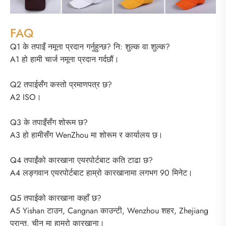
FAQ
Q1 के तपाइँ नमूना प्रदान गर्नुहुन्छ? नि: शुल्क वा शुल्क?
A1 हो हामी चार्ज नमूना प्रदान गर्दछौं।
Q2 तपाईसँग कस्तो प्रमाणपत्र छ?
A2 ISO।
Q3 के तपाइँसँग शोरूम छ?
A3 हो हामीसँग WenZhou मा शोरूम र कार्यालय छ।
Q4 तपाईंको कारखाना एयरपोर्टबाट कति टाढा छ?
A4 लङ्गवान एयरपोर्टबाट हाम्रो कारखानामा लगभग 90 मिनेट।
Q5 तपाईको कारखाना कहाँ छ?
A5 Yishan टाउन, Cangnan काउन्टी, Wenzhou शहर, Zhejiang
प्रान्त, चीन मा हाम्रो कारखाना।