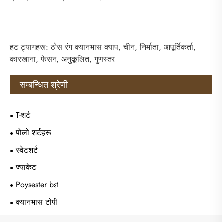
हट ट्यागहरू: ठोस रंग क्यानभास क्याप, चीन, निर्माता, आपूर्तिकर्ता,
कारखाना, फेसन, अनुकूलित, गुणस्तर
सम्बन्धित श्रेणी
T-शर्ट
पोलो शर्टहरू
स्वेटशर्ट
ज्याकेट
Poysester bst
क्यानभास टोपी