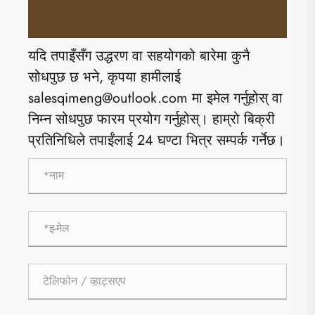
यदि तपाइँसँग उद्धरण वा सहयोगको बारेमा कुनै
सोधपुछ छ भने, कृपया हामीलाई
salesqimeng@outlook.com मा इमेल गर्नुहोस् वा
निम्न सोधपुछ फारम प्रयोग गर्नुहोस्। हाम्रो बिक्री
प्रतिनिधिले तपाईंलाई 24 घण्टा भित्र सम्पर्क गर्नेछ।