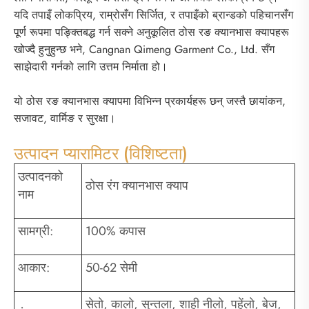
यदि तपाइँ लोकप्रिय, राम्रोसँग सिर्जित, र तपाइँको ब्रान्डको पहिचानसँग
पूर्ण रूपमा पङ्क्तिबद्ध गर्न सक्ने अनुकूलित ठोस रङ क्यानभास क्यापहरू
खोज्दै हुनुहुन्छ भने, Cangnan Qimeng Garment Co., Ltd. सँग
साझेदारी गर्नको लागि उत्तम निर्माता हो।
यो ठोस रङ क्यानभास क्यापमा विभिन्न प्रकार्यहरू छन् जस्तै छायांकन,
सजावट, वार्मिङ र सुरक्षा।
उत्पादन प्यारामिटर (विशिष्टता)
उत्पादनको
ठोस रंग क्यानभास क्याप
नाम
सामग्री:
100% कपास
आकार:
50-62 सेमी
सेतो, कालो, सुन्तला, शाही नीलो, पहेंलो, बेज,