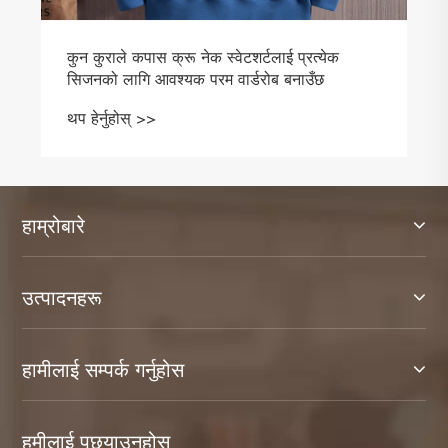
कुन कुराले कपास क्रू नेक स्वेटशर्टलाई प्रत्येक
सिजनको लागि आवश्यक परम वार्डरोब बनाउँछ
थप हेर्नुहोस् >>
हाम्रोबारे
उत्पादनहरू
हामीलाई सम्पर्क गर्नुहोस
हमीलाई पछ्याउनुहोस