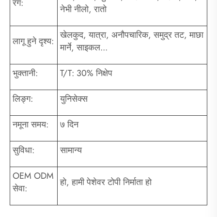
रंग:
नेभी नीलो, रातो
खेलकुद, यात्रा, अनौपचारिक, समुद्र तट, माछा
लागू हुने दृश्य:
मार्ने, साइकल...
भुक्तानी:
T/T: 30% निक्षेप
लिङ्ग:
युनिसेक्स
नमूना समय:
७ दिन
सुविधा:
सामान्य
OEM ODM
हो, हामी पेशेवर टोपी निर्माता हो
सेवा: