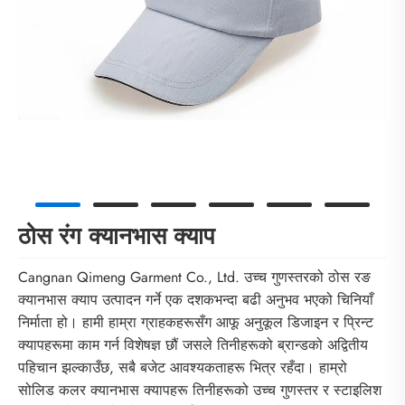
ठोस रंग क्यानभास क्याप
Cangnan Qimeng Garment Co., Ltd. उच्च गुणस्तरको ठोस रङ
क्यानभास क्याप उत्पादन गर्ने एक दशकभन्दा बढी अनुभव भएको चिनियाँ
निर्माता हो। हामी हाम्रा ग्राहकहरूसँग आफू अनुकूल डिजाइन र प्रिन्ट
क्यापहरूमा काम गर्न विशेषज्ञ छौं जसले तिनीहरूको ब्रान्डको अद्वितीय
पहिचान झल्काउँछ, सबै बजेट आवश्यकताहरू भित्र रहँदा। हाम्रो
सोलिड कलर क्यानभास क्यापहरू तिनीहरूको उच्च गुणस्तर र स्टाइलिश