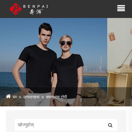
घर
उत्पादनहरू
क्यानभास टोपी