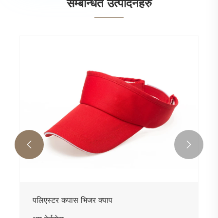
सम्बन्धित उत्पादनहरु


पलिएस्टर कपास भिजर क्याप