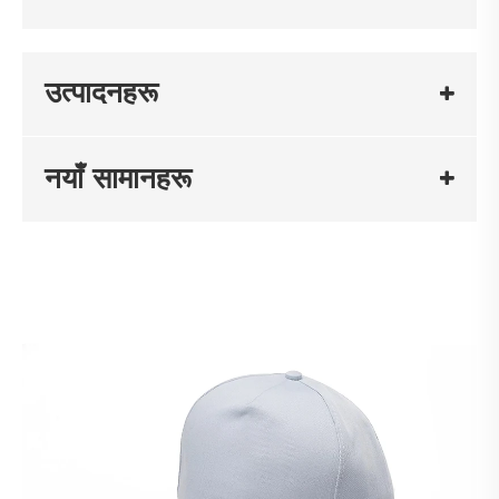
उत्पादनहरू
नयाँ सामानहरू