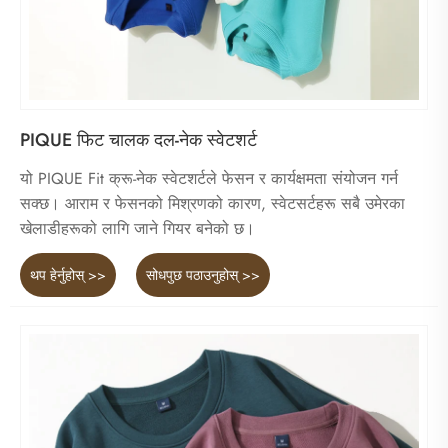
PIQUE फिट चालक दल-नेक स्वेटशर्ट
यो PIQUE Fit क्रू-नेक स्वेटशर्टले फेसन र कार्यक्षमता संयोजन गर्न
सक्छ। आराम र फेसनको मिश्रणको कारण, स्वेटसर्टहरू सबै उमेरका
खेलाडीहरूको लागि जाने गियर बनेको छ।
थप हेर्नुहोस् >>
सोधपुछ पठाउनुहोस् >>