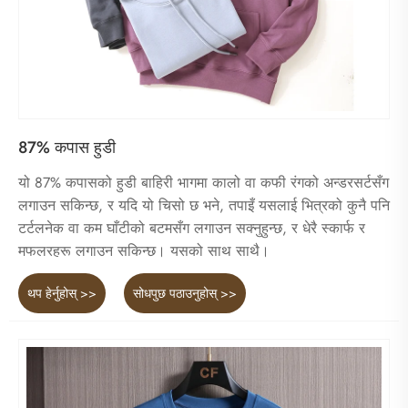
87% कपास हुडी
यो 87% कपासको हुडी बाहिरी भागमा कालो वा कफी रंगको अन्डरसर्टसँग
लगाउन सकिन्छ, र यदि यो चिसो छ भने, तपाइँ यसलाई भित्रको कुनै पनि
टर्टलनेक वा कम घाँटीको बटमसँग लगाउन सक्नुहुन्छ, र धेरै स्कार्फ र
मफलरहरू लगाउन सकिन्छ। यसको साथ साथै।
थप हेर्नुहोस् >>
सोधपुछ पठाउनुहोस् >>