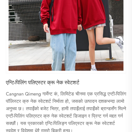
एन्टि-पिलिंग पलिएस्टर क्रू नेक स्वेटशर्ट
Cangnan Qimeng गार्मेन्ट कं, लिमिटेड चीनमा एक प्रसिद्ध एन्टी-पिलिंग
पॉलिस्टर क्रु नेक स्वेटशर्ट निर्माता हो, जसको उत्पादन दशकभन्दा लामो
अनुभव छ। तपाइँको बजेट भित्र, हामी तपाइँलाई तपाइँको ब्रान्डसँग मिल्ने
एन्टी-पिलिंग पलिएस्टर क्रु नेक स्वेटशर्ट डिजाइन र प्रिन्ट गर्न मद्दत गर्न
सक्छौं। यस प्रकारको एन्टि-पिलिङ्ग पलिएस्टर क्रू नेक स्वेटशर्ट
स्वदेश र विदेशमा धेरै राम्रो बिक्री हुन्छ।