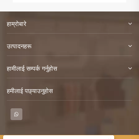
हाम्रोबारे
उत्पादनहरू
हामीलाई सम्पर्क गर्नुहोस
हमीलाई पछ्याउनुहोस