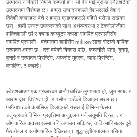
उत्पादन र बिक्री निर्माण कम्पनी हो। यो बेन पाई ब्रान्ड स्वेटशर्टको
उत्पादनमा विशेषज्ञ छ। हाम्रा उत्पादनहरूले देशभरलाई देश र
विदेशी बजारहरू बेचे र हाम्रा ग्राहकहरूले गहिरो भरोसा राखेका
छन्। हामी उन्नत उपकरणको साथ अर्थव्यवस्था र टेक्नोलोजीमा
शक्तिशाली छौं र क्याड कम्प्युटर कपडा समर्पित प्रणालीसँग
समर्पित प्रणाली। वर्तमानमा हामीसँग million लाख सेटको वार्षिक
उत्पादन क्षमता छ। दस वर्षको विकास पछि, कम्पनीले धागा, बुनाई,
बुनाई र उत्पादन प्रिन्टिंग, अफसेट मुद्रण, प्याड प्रिन्टिंग,
बगालिंग, र कढ़ाई।
स्वेटशआउट एक प्रकारको अनौपचारिक लुगाफाटा हो, जुन सफ्ट र
आराम द्वारा विशेषता हो, र पसीना शर्टको डिजाइन सरल छ।
पसीनाशटको क्लासिक डिजाइनले यसलाई विभिन्न फेसन
चतुरहरूको विभिन्न प्रवृत्तिमा अनुकूलन गर्न अनुमति दिन्छ, तर
औपचारिक अवसरहरूमा पनि लगाउन सकिन्छ, ताकि मानिसहरू दुबै
फैशनेबल र अनौपचारिक देखिन्छन्। शुद्ध सूतीजनात्मक पसिना