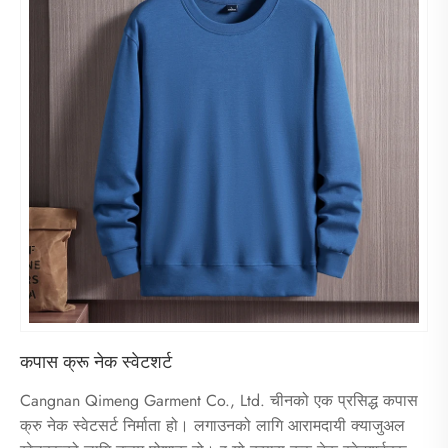
कपास क्रू नेक स्वेटशर्ट
Cangnan Qimeng Garment Co., Ltd. चीनको एक प्रसिद्ध कपास
क्रु नेक स्वेटसर्ट निर्माता हो। लगाउनको लागि आरामदायी क्याजुअल