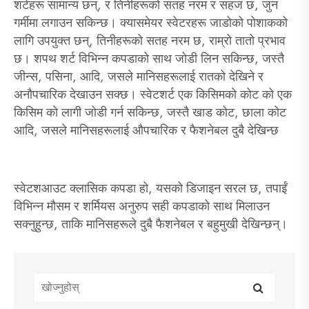
शर्टहरू सामान्य छन्, र तिनीहरूको सतह नरम र सहज छ, जुन
गर्मीमा लगाउन सकिन्छ। क्यासमेयर स्वेटरहरू जाडोको पोशाकको
लागि उपयुक्त छन्, तिनीहरूको सतह नरम छ, राम्रो तातो प्रभाव
छ। शपथ शर्ट विभिन्न कपडाको साथ जोडी लिन सकिन्छ, जस्तै
जीन्स, पसिना, आदि, जसले मानिसहरूलाई रातको देखिने र
अनौपचारिक देखाउन सक्छ। स्वेटशर्ट एक किसिमको कोट को एक
किसिम को लागी जोडी गर्न सकिन्छ, जस्तै खाड कोट, छाला कोट
आदि, जसले मानिसहरूलाई औपचारिक र फैशनेबल दुबै देखिन्छ
स्वेटशआउट क्लासिक कपडा हो, यसको डिजाइन सरल छ, तपाईं
विभिन्न मौसम र शर्मियस अनुरुप सही कपडाको साथ मिलाउन
सक्नुहुन्छ, ताकि मानिसहरूले दुबै फैशनेबल र बहुमुखी देखिन्छन्।