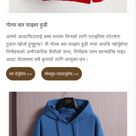
गोल्फ बल फाइबर हुडी
आफ्नो आउटफिटलाई उच्च स्तरमा लिनको लागि स्टाइलिश स्टेटमेन्ट
टुक्रा खोज्दै हुनुहुन्छ? यी गोल्फ बल फाइबर हूडी भन्दा अगाडि नहेर्नुहोस्!
तिनीहरूको अनौपचारिक शैलीको साथ, तिनीहरू पतन ब्रन्चदेखि नाइट-
आउट डेटहरूमा सबै कुराको लागि उपयुक्त छन्।
थप हेर्नुहोस् >>
सोधपुछ पठाउनुहोस् >>