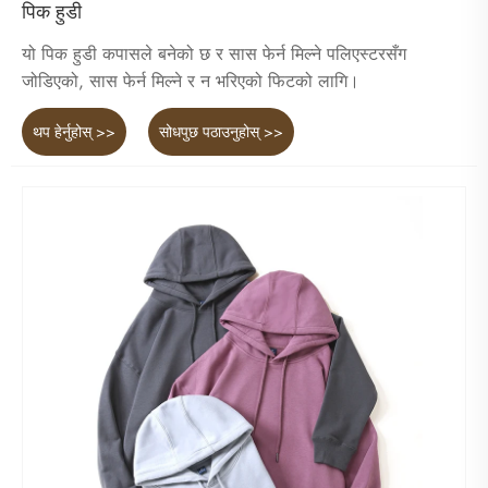
पिक हुडी
यो पिक हुडी कपासले बनेको छ र सास फेर्न मिल्ने पलिएस्टरसँग
जोडिएको, सास फेर्न मिल्ने र न भरिएको फिटको लागि।
थप हेर्नुहोस् >>
सोधपुछ पठाउनुहोस् >>