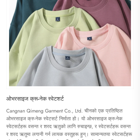
ओभरसाइज क्रू-नेक स्वेटशर्ट
Cangnan Qimeng Garment Co., Ltd. चीनको एक प्रतिष्ठित
ओभरसाइज क्रु-नेक स्वेटसर्ट निर्माता हो। यो ओभरसाइज क्रु-नेक
स्वेटसर्टहरू वसन्त र शरद ऋतुको लागि रुचाइन्छ, र स्वेटसर्टहरू वसन्त
र शरद ऋतुमा लगानी गर्न लायक वस्तुहरू हुन्। सामान्यतया स्वेटसर्टहरू