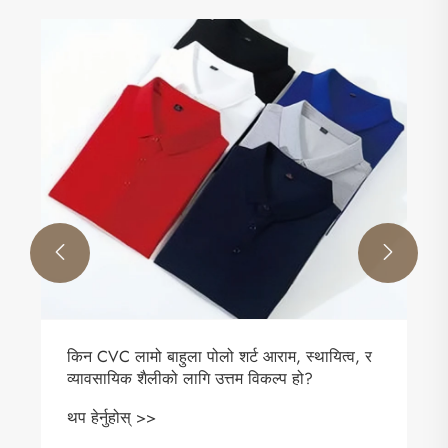


्थायित्व, र
किन पिक लामो बाहुला पोलो शर्ट आराम, शैली, र
ो?
बहुमुखी प्रतिभाको लागि उत्तम विकल्प हो
थप हेर्नुहोस् >>