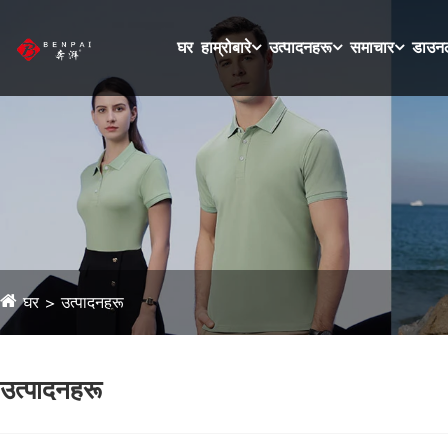
घर
हाम्रोबारे
उत्पादनहरू
समाचार
डाउनल
घर
उत्पादनहरू
उत्पादनहरू