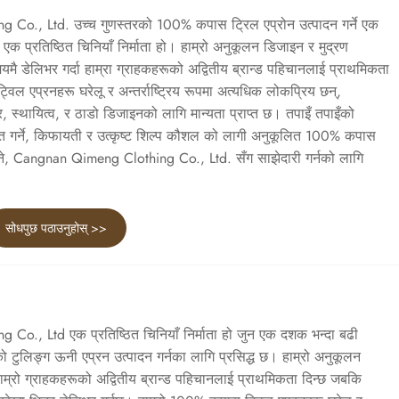
Co., Ltd. उच्च गुणस्तरको 100% कपास ट्रिल एप्रोन उत्पादन गर्ने एक
क प्रतिष्ठित चिनियाँ निर्माता हो। हाम्रो अनुकूलन डिजाइन र मुद्रण
मै डेलिभर गर्दा हाम्रा ग्राहकहरूको अद्वितीय ब्रान्ड पहिचानलाई प्राथमिकता
िल एप्रनहरू घरेलू र अन्तर्राष्ट्रिय रूपमा अत्यधिक लोकप्रिय छन्,
 स्थायित्व, र ठाडो डिजाइनको लागि मान्यता प्राप्त छ। तपाइँ तपाइँको
िम्बित गर्ने, किफायती र उत्कृष्ट शिल्प कौशल को लागी अनुकूलित 100% कपास
्छ भने, Cangnan Qimeng Clothing Co., Ltd. सँग साझेदारी गर्नको लागि
सोधपुछ पठाउनुहोस् >>
o., Ltd एक प्रतिष्ठित चिनियाँ निर्माता हो जुन एक दशक भन्दा बढी
 टुलिङ्ग ऊनी एप्रन उत्पादन गर्नका लागि प्रसिद्ध छ। हाम्रो अनुकूलन
ाम्रो ग्राहकहरूको अद्वितीय ब्रान्ड पहिचानलाई प्राथमिकता दिन्छ जबकि