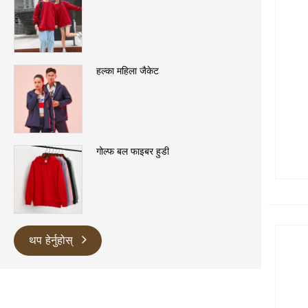
हल्का महिला जैकेट
गोल्फ बल फाइबर हुडी
थप हेर्नुहोस्