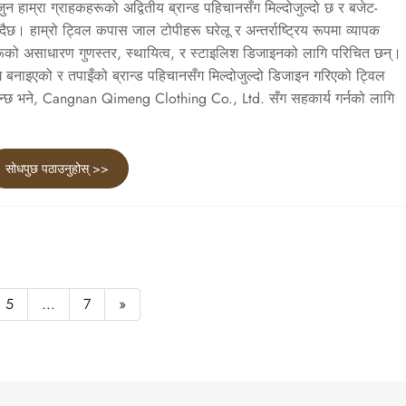
ुन हाम्रा ग्राहकहरूको अद्वितीय ब्रान्ड पहिचानसँग मिल्दोजुल्दो छ र बजेट-
ैछ। हाम्रो ट्विल कपास जाल टोपीहरू घरेलू र अन्तर्राष्ट्रिय रूपमा व्यापक
रूको असाधारण गुणस्तर, स्थायित्व, र स्टाइलिश डिजाइनको लागि परिचित छन्।
ग बनाइएको र तपाइँको ब्रान्ड पहिचानसँग मिल्दोजुल्दो डिजाइन गरिएको ट्विल
नुहुन्छ भने, Cangnan Qimeng Clothing Co., Ltd. सँग सहकार्य गर्नको लागि
सोधपुछ पठाउनुहोस् >>
5
...
7
»