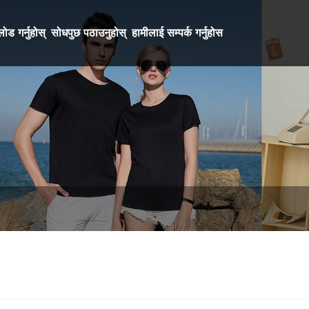
ोड गर्नुहोस्
सोधपुछ पठाउनुहोस्
हामीलाई सम्पर्क गर्नुहोस