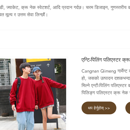
डी, ज्याकेट, क्रू नेक स्वेटशर्ट, आदि प्रदान गर्दछ। चरम डिजाइन, गुणस्तरीय कच्
त मूल्य र उत्तम सेवा लिन्छौं।
एन्टि-पिलिंग पलिएस्टर क्रू
Cangnan Qimeng गार्मेन्ट कं,
हो, जसको उत्पादन दशकभन्दा 
मिल्ने एन्टी-पिलिंग पलिएस्टर 
पिलिङ्ग पलिएस्टर क्रू नेक स्व
थप हेर्नुहोस् >>