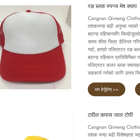
रङ ब्लक स्पन्ज मेष क्याप
Cangnan Qimeng Clothing C
दशकभन्दा बढी अनुभव भएको एक 
ब्रान्ड पहिचानसँग मिल्दोजुल्
समय सीमा भित्र डेलिभर गरि
गर्दा, हाम्रो पलिएस्टर रङ ब्
ब्रान्ड पहिचान प्रतिबिम्बित
पलिएस्टर कलर ब्लक क्यापहर
सहकार्य गर्नको लागि उत्तम निर
थप हेर्नुहोस् >>
टवील कपास जाल टोपी
Cangnan Qimeng Clothing 
दशक भन्दा बढी विशेषज्ञता भए