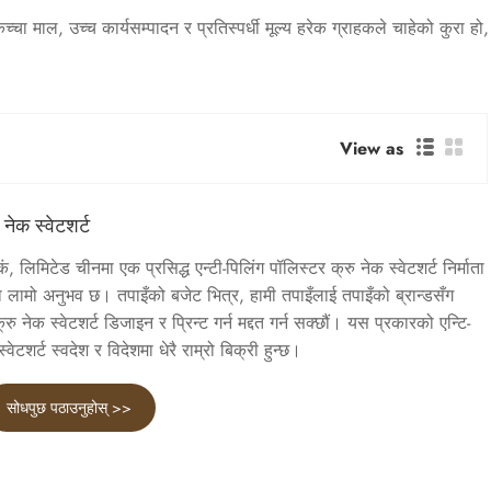
चा माल, उच्च कार्यसम्पादन र प्रतिस्पर्धी मूल्य हरेक ग्राहकले चाहेको कुरा हो,
View as
 नेक स्वेटशर्ट
 लिमिटेड चीनमा एक प्रसिद्ध एन्टी-पिलिंग पॉलिस्टर क्रु नेक स्वेटशर्ट निर्माता
लामो अनुभव छ। तपाइँको बजेट भित्र, हामी तपाइँलाई तपाइँको ब्रान्डसँग
क्रु नेक स्वेटशर्ट डिजाइन र प्रिन्ट गर्न मद्दत गर्न सक्छौं। यस प्रकारको एन्टि-
ेटशर्ट स्वदेश र विदेशमा धेरै राम्रो बिक्री हुन्छ।
सोधपुछ पठाउनुहोस् >>