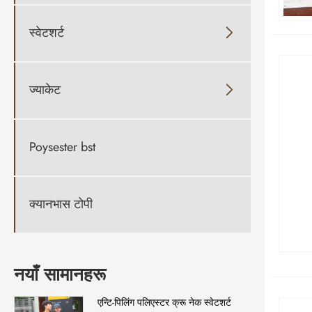
स्वेटशर्ट

ज्याकेट

Poysester bst
क्यानभास टोपी
नयाँ सामानहरू
एन्टि-पिलिंग पलिएस्टर क्रू नेक स्वेटशर्ट