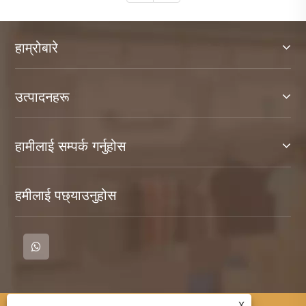
हाम्रोबारे
उत्पादनहरू
हामीलाई सम्पर्क गर्नुहोस
हमीलाई पछ्याउनुहोस
X