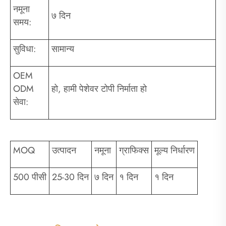
नमूना
७ दिन
समय:
सुविधा:
सामान्य
OEM
ODM
हो, हामी पेशेवर टोपी निर्माता हो
सेवा:
MOQ
उत्पादन
नमूना
ग्राफिक्स
मूल्य निर्धारण
500 पीसी
25-30 दिन
७ दिन
१ दिन
१ दिन