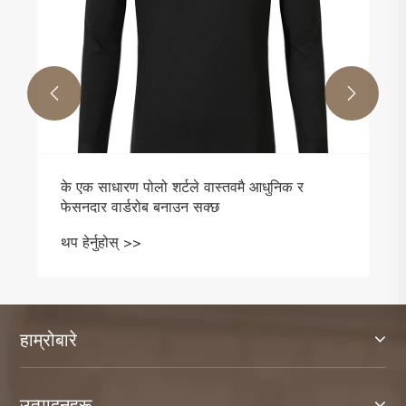


के एक साधारण पोलो शर्टले वास्तवमै आधुनिक र
फेसनदार वार्डरोब बनाउन सक्छ
थप हेर्नुहोस् >>
हाम्रोबारे
उत्पादनहरू