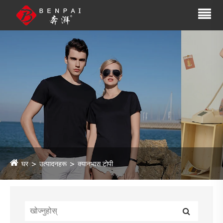
घर
उत्पादनहरू
क्यानभास टोपी