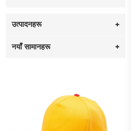
उत्पादनहरू
नयाँ सामानहरू