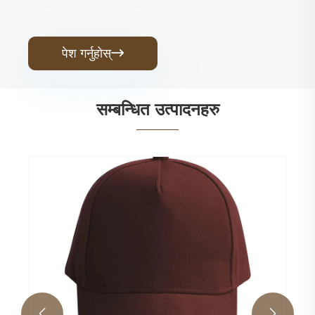
पेश गर्नुहोस्

सम्बन्धित उत्पादनहरु

