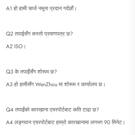
A1 हो हामी चार्ज नमूना प्रदान गर्दछौं।
Q2 तपाईसँग कस्तो प्रमाणपत्र छ?
A2 ISO।
Q3 के तपाइँसँग शोरूम छ?
A3 हो हामीसँग WenZhou मा शोरूम र कार्यालय छ।
Q4 तपाईंको कारखाना एयरपोर्टबाट कति टाढा छ?
A4 लङ्गवान एयरपोर्टबाट हाम्रो कारखानामा लगभग 90 मिनेट।