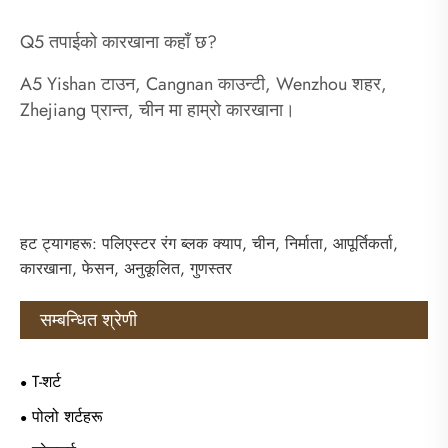
Q5 तपाईको कारखाना कहाँ छ?
A5 Yishan टाउन, Cangnan काउन्टी, Wenzhou शहर,
Zhejiang प्रान्त, चीन मा हाम्रो कारखाना।
हट ट्यागहरू: पलिएस्टर रंग ब्लक क्याप, चीन, निर्माता, आपूर्तिकर्ता,
कारखाना, फेसन, अनुकूलित, गुणस्तर
सम्बन्धित श्रेणी
T-शर्ट
पोलो शर्टहरू