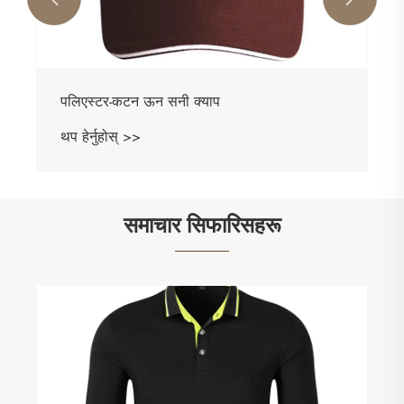
पलिएस्टर-कटन ऊन सनी क्याप
थप हेर्नुहोस् >>
समाचार सिफारिसहरू