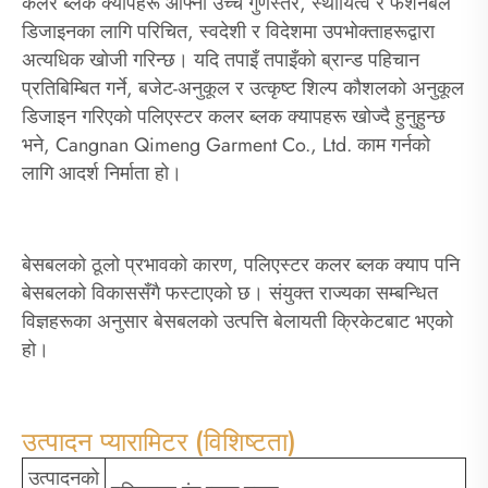
कलर ब्लक क्यापहरू आफ्नो उच्च गुणस्तर, स्थायित्व र फैशनेबल
डिजाइनका लागि परिचित, स्वदेशी र विदेशमा उपभोक्ताहरूद्वारा
अत्यधिक खोजी गरिन्छ। यदि तपाइँ तपाइँको ब्रान्ड पहिचान
प्रतिबिम्बित गर्ने, बजेट-अनुकूल र उत्कृष्ट शिल्प कौशलको अनुकूल
डिजाइन गरिएको पलिएस्टर कलर ब्लक क्यापहरू खोज्दै हुनुहुन्छ
भने, Cangnan Qimeng Garment Co., Ltd. काम गर्नको
लागि आदर्श निर्माता हो।
बेसबलको ठूलो प्रभावको कारण, पलिएस्टर कलर ब्लक क्याप पनि
बेसबलको विकाससँगै फस्टाएको छ। संयुक्त राज्यका सम्बन्धित
विज्ञहरूका अनुसार बेसबलको उत्पत्ति बेलायती क्रिकेटबाट भएको
हो।
उत्पादन प्यारामिटर (विशिष्टता)
उत्पादनको