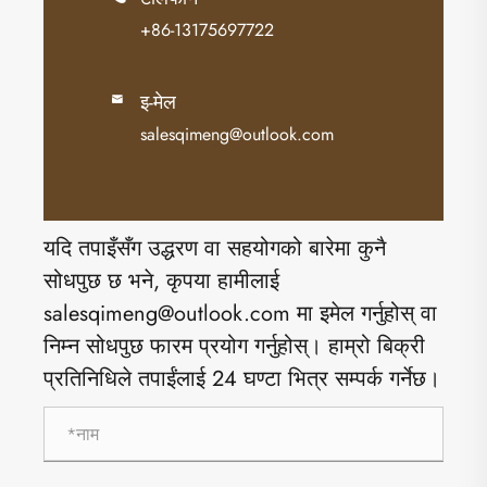
+86-13175697722
इ-मेल

salesqimeng@outlook.com
यदि तपाइँसँग उद्धरण वा सहयोगको बारेमा कुनै
सोधपुछ छ भने, कृपया हामीलाई
salesqimeng@outlook.com मा इमेल गर्नुहोस् वा
निम्न सोधपुछ फारम प्रयोग गर्नुहोस्। हाम्रो बिक्री
प्रतिनिधिले तपाईंलाई 24 घण्टा भित्र सम्पर्क गर्नेछ।