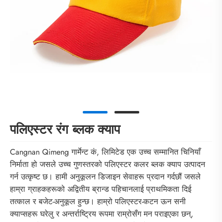
पलिएस्टर रंग ब्लक क्याप
Cangnan Qimeng गार्मेन्ट कं, लिमिटेड एक उच्च सम्मानित चिनियाँ
निर्माता हो जसले उच्च गुणस्तरको पलिएस्टर कलर ब्लक क्याप उत्पादन
गर्न उत्कृष्ट छ। हामी अनुकूलन डिजाइन सेवाहरू प्रदान गर्दछौं जसले
हाम्रा ग्राहकहरूको अद्वितीय ब्रान्ड पहिचानलाई प्राथमिकता दिई
तत्काल र बजेट-अनुकूल हुन्छ। हाम्रो पलिएस्टर-कटन ऊन सनी
क्याप्सहरू घरेलु र अन्तर्राष्ट्रिय रूपमा राम्रोसँग मन पराइएका छन्,