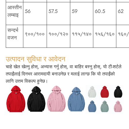
आस्तीन
56
57.5
59
60.5
62
लम्बाइ
सन्दर्भ
९००/१००
१००/१२०
११५/१४०
१५६/१६०
१६०
वजन
उत्पादन सुविधा र आवेदन
चाहे खेल खेल्नु होस्, अभ्यास गर्नु होस्, वा बाहिर बस्नु होस्, यो टी-शर्टले
तपाईंलाई दिनभर आरामदायी बनाउनेछ र मलाई लाग्छ कि यो तपाईंको
लागि उत्तम विकल्प हुनेछ।