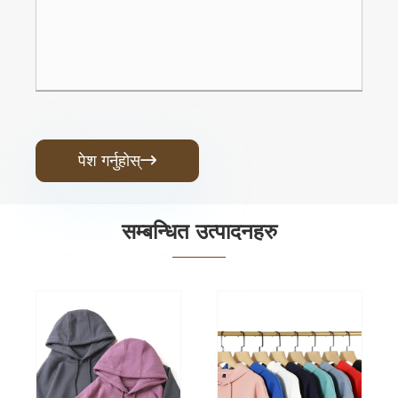
पेश गर्नुहोस्

सम्बन्धित उत्पादनहरु