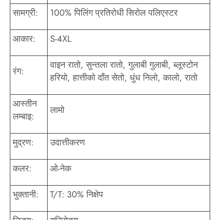
सामग्री:
100% पिलिंग प्रतिरोधी सिरोल पलिएस्टर
आकार:
S-4XL
वाइन रातो, सुन्तला रातो, गुलाबी गुलाबी, ब्लूस्टोन
रंग:
हरियो, हात्तीको दाँत सेतो, धुंध निलो, कालो, रातो
आस्तीन
लामो
लम्बाइ:
मुद्रण:
उदात्तीकरण
कलर:
ओ-नेक
भुक्तानी:
T/T: 30% निक्षेप