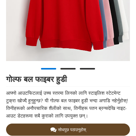
गोल्फ बल फाइबर हुडी
आफ्नो आउटफिटलाई उच्च स्तरमा लिनको लागि स्टाइलिश स्टेटमेन्ट
टुक्रा खोज्दै हुनुहुन्छ? यी गोल्फ बल फाइबर हूडी भन्दा अगाडि नहेर्नुहोस्!
तिनीहरूको अनौपचारिक शैलीको साथ, तिनीहरू पतन ब्रन्चदेखि नाइट-
आउट डेटहरूमा सबै कुराको लागि उपयुक्त छन्।
सोधपुछ पठाउनुहोस्