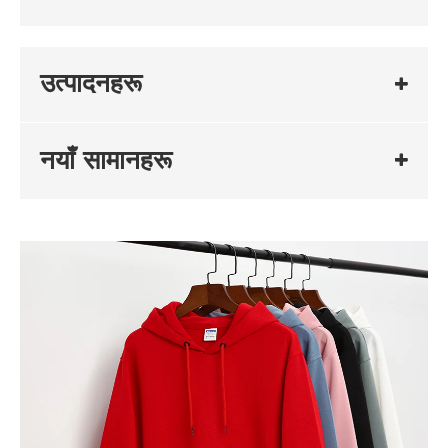
उत्पादनहरू
नयाँ सामानहरू