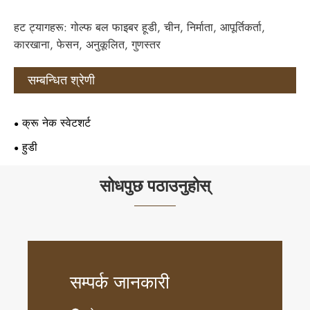
हट ट्यागहरू: गोल्फ बल फाइबर हूडी, चीन, निर्माता, आपूर्तिकर्ता,
कारखाना, फेसन, अनुकूलित, गुणस्तर
सम्बन्धित श्रेणी
क्रू नेक स्वेटशर्ट
हुडी
सोधपुछ पठाउनुहोस्
सम्पर्क जानकारी