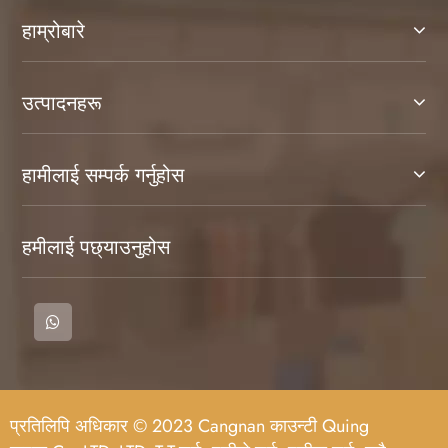
हाम्रोबारे
उत्पादनहरू
हामीलाई सम्पर्क गर्नुहोस
हमीलाई पछ्याउनुहोस
प्रतिलिपि अधिकार © 2023 Cangnan काउन्टी Quing