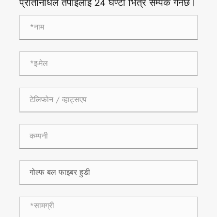
प्रतिनिधिले तपाईंलाई 24 घण्टा भित्र सम्पर्क गर्नेछ।