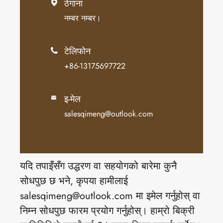
ठेगाना

नम्बर नम्बर।
टेलिफोन

+86-13175697722
इ-मेल

salesqimeng@outlook.com
यदि तपाइँसँग उद्धरण वा सहयोगको बारेमा कुनै
सोधपुछ छ भने, कृपया हामीलाई
salesqimeng@outlook.com मा इमेल गर्नुहोस् वा
निम्न सोधपुछ फारम प्रयोग गर्नुहोस्। हाम्रो बिक्री