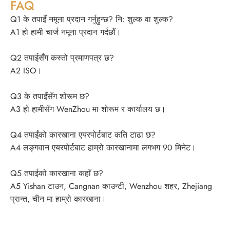
FAQ
Q1 के तपाइँ नमूना प्रदान गर्नुहुन्छ? नि: शुल्क वा शुल्क?
A1 हो हामी चार्ज नमूना प्रदान गर्दछौं।
Q2 तपाईसँग कस्तो प्रमाणपत्र छ?
A2 ISO।
Q3 के तपाइँसँग शोरूम छ?
A3 हो हामीसँग WenZhou मा शोरूम र कार्यालय छ।
Q4 तपाईंको कारखाना एयरपोर्टबाट कति टाढा छ?
A4 लङ्गवान एयरपोर्टबाट हाम्रो कारखानामा लगभग 90 मिनेट।
Q5 तपाईको कारखाना कहाँ छ?
A5 Yishan टाउन, Cangnan काउन्टी, Wenzhou शहर, Zhejiang
प्रान्त, चीन मा हाम्रो कारखाना।