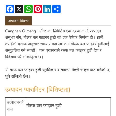
Facebook
X
WhatsApp
Pinterest
LinkedIn
Share
उत्पादन विवरण
Cangnan Qimeng गार्मेन्ट कं, लिमिटेड एक दशक लामो उत्पादन
अनुभव संग, गोल्फ बल फाइबर हुडी को एक पेशेवर निर्माता हो। हामी
तपाईंको ब्रान्ड अनुसार समय र कम लागतमा गोल्फ बल फाइबर हुडीलाई
अनुकूलित गर्न सक्छौं। यस प्रकारको गल्फ बल फाइबर हुडी देश र
विदेशमा धेरै लोकप्रिय छ।
यो गल्फ बल फाइबर हुडी सुरक्षित र वातावरण मैत्री रंगहरु बाट बनेको छ,
धुने सजिलो छैन।
उत्पादन प्यारामिटर (विशिष्टता)
उत्पादनको
गोल्फ बल फाइबर हुडी
नाम