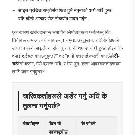
साइज ग्रेडिङ:
राम्रोसँग फिट हुने नमूनाको अर्थ थोरै हुन्छ
यदि बाँकी आकार सेट ठीकसँग मापन गर्दैन।
एक कारण खरीददारहरू स्थापित निर्माताहरूमा फर्कन्छन् कि
तिनीहरू कम आश्चर्य चाहन्छन्। नमूना, अनुकूलन, र दोहोर्याइएको
उत्पादन बुझ्ने आपूर्तिकर्तासँग, कुराकानी थप उपयोगी हुन्छ: होइन "के
तपाइँ शर्टहरू बनाउनुहुन्छ?" तर "हामी यसलाई कसरी बनाउँछौं
टी-
शर्ट
मेरो बजार, मेरो ब्रान्ड छवि, र मेरो पुन: क्रम आवश्यकताहरूको
लागि काम गर्नुहुन्छ?"
खरिदकर्ताहरूले अर्डर गर्नु अघि के
तुलना गर्नुपर्छ?
चेकपोइन्ट
किन यो
के सोध्ने
महत्त्वपूर्ण छ