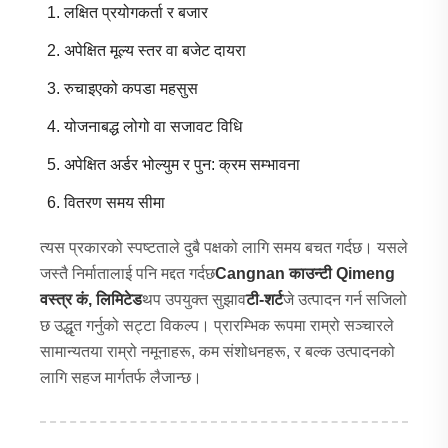
लक्षित प्रयोगकर्ता र बजार
अपेक्षित मूल्य स्तर वा बजेट दायरा
रुचाइएको कपडा महसुस
योजनाबद्ध लोगो वा सजावट विधि
अपेक्षित अर्डर भोल्युम र पुन: क्रम सम्भावना
वितरण समय सीमा
त्यस प्रकारको स्पष्टताले दुबै पक्षको लागि समय बचत गर्दछ। यसले
जस्तै निर्मातालाई पनि मद्दत गर्दछ
Cangnan काउन्टी Qimeng
वस्त्र कं, लिमिटेड
थप उपयुक्त सुझाव
टी-शर्ट
जे उत्पादन गर्न सजिलो
छ उद्धृत गर्नुको सट्टा विकल्प। प्रारम्भिक रूपमा राम्रो सञ्चारले
सामान्यतया राम्रो नमूनाहरू, कम संशोधनहरू, र बल्क उत्पादनको
लागि सहज मार्गतर्फ लैजान्छ।