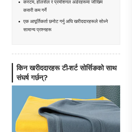
कस्टम, होलसेल र प्रमोशनल अर्डरहरूमा जोखिम
कसरी कम गर्ने
एक आपूर्तिकर्ता छनोट गर्नु अघि खरीददारहरूले सोध्ने
सामान्य प्रश्नहरू
किन खरीददारहरू टी-शर्ट सोर्सिङको साथ
संघर्ष गर्छन्?