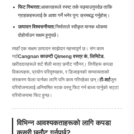
फिट स्थिरता:
आकारहरूले स्पष्ट तर्क पछ्याउनुपर्दछ ताकि
ग्राहकहरूलाई के आशा गर्ने भनेर पुन: क्रमबद्ध गर्नुहोस्।
उत्पादन विश्वसनीयता:
निर्माताले स्वीकृत मानक थोकमा
दोहोर्याउन सक्षम हुनुपर्छ।
त्यहाँ एक सक्षम उत्पादन साझेदार महत्त्वपूर्ण छ। संग काम
गर्दा
Cangnan काउन्टी Qimeng वस्त्र कं, लिमिटेड
,
खरीददारहरूले शर्ट शैली मात्र छनौट गर्दैनन्। तिनीहरू कपडा
विकल्पहरू, प्रयोग परिदृश्यहरू, र डिजाइनको सम्भाव्यताको
संस्करण फेला पार्नका लागि पनि काम गरिरहेका छन्।
टी-शर्ट
जुन
परियोजनालाई अनियमित स्टक वस्तु फिट गर्न बाध्य पार्नुको सट्टा
परियोजनामा ​​फिट हुन्छ।
विभिन्न आवश्यकताहरूको लागि कपडा
कसरी छनौट गर्नुपर्छ?