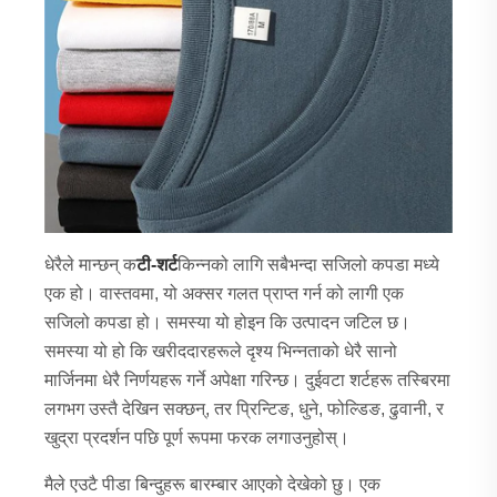
धेरैले मान्छन् क
टी-शर्ट
किन्नको लागि सबैभन्दा सजिलो कपडा मध्ये
एक हो। वास्तवमा, यो अक्सर गलत प्राप्त गर्न को लागी एक
सजिलो कपडा हो। समस्या यो होइन कि उत्पादन जटिल छ।
समस्या यो हो कि खरीददारहरूले दृश्य भिन्नताको धेरै सानो
मार्जिनमा धेरै निर्णयहरू गर्ने अपेक्षा गरिन्छ। दुईवटा शर्टहरू तस्बिरमा
लगभग उस्तै देखिन सक्छन्, तर प्रिन्टिङ, धुने, फोल्डिङ, ढुवानी, र
खुद्रा प्रदर्शन पछि पूर्ण रूपमा फरक लगाउनुहोस्।
मैले एउटै पीडा बिन्दुहरू बारम्बार आएको देखेको छु। एक