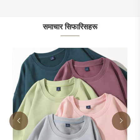
समाचार सिफारिसहरू

