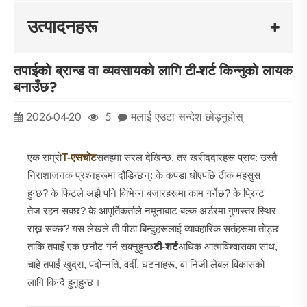
उत्पादनहरू
तपाईको ब्रान्ड वा व्यवसायको लागि टी-शर्ट किन्नुको लायक
बनाउँछ?
2026-04-20
5
मलाई एउटा सन्देश छोड्नुहोस्
एक राम्रो
T
-एस
चोट
सतहमा सरल देखिन्छ, तर खरीददारहरू प्राय: उस्तै
निराशाजनक प्रश्नहरूमा दौडिन्छन्: के कपडा धोएपछि ठीक महसुस
हुन्छ? के फिटले अझै पनि विभिन्न बजारहरूमा काम गर्नेछ? के प्रिन्ट
तेज रहन सक्छ? के आपूर्तिकर्ताले नमूनाबाट बल्क अर्डरमा गुणस्तर स्थिर
राख्न सक्छ? यस लेखले ती पीडा बिन्दुहरूलाई व्यावहारिक सर्तहरूमा तोड्छ
ताकि तपाइँ एक छनौट गर्न सक्नुहुन्छ
टी-शर्ट
अधिक आत्मविश्वासका साथ,
चाहे तपाईं खुद्रा, पदोन्नति, वर्दी, घटनाहरू, वा निजी लेबल विकासको
लागि किन्दै हुनुहुन्छ।