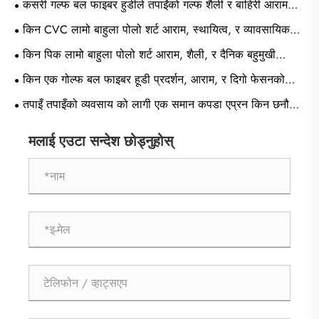
कसरी गल्फ बल फाइबर हुडीले तपाईंको गल्फ शैली र बाहिरी आरामलाई
रूपान्तरण गर्न सक्छ
किन CVC लामो बाहुला पोलो शर्ट आराम, स्थायित्व, र व्यावसायिक
शैलीको लागि उत्तम विकल्प हो?
किन पिक लामो बाहुला पोलो शर्ट आराम, शैली, र दैनिक बहुमुखी
प्रतिभाको लागि उत्तम विकल्प हो
किन एक गोल्फ बल फाइबर हूडी प्रदर्शन, आराम, र दिगो फेसनको
लागि अन्तिम विकल्प बनिरहेको छ
तपाइँ तपाइँको व्यवसाय को लागी एक समान कपडा एप्रन किन छनौट
गर्नुपर्छ
मलाई एउटा सन्देश छोड्नुहोस्