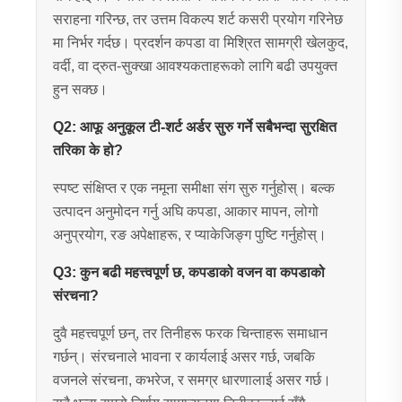
सराहना गरिन्छ, तर उत्तम विकल्प शर्ट कसरी प्रयोग गरिनेछ
मा निर्भर गर्दछ। प्रदर्शन कपडा वा मिश्रित सामग्री खेलकुद,
वर्दी, वा द्रुत-सुक्खा आवश्यकताहरूको लागि बढी उपयुक्त
हुन सक्छ।
Q2: आफू अनुकूल टी-शर्ट अर्डर सुरु गर्ने सबैभन्दा सुरक्षित
तरिका के हो?
स्पष्ट संक्षिप्त र एक नमूना समीक्षा संग सुरु गर्नुहोस्। बल्क
उत्पादन अनुमोदन गर्नु अघि कपडा, आकार मापन, लोगो
अनुप्रयोग, रङ अपेक्षाहरू, र प्याकेजिङ्ग पुष्टि गर्नुहोस्।
Q3: कुन बढी महत्त्वपूर्ण छ, कपडाको वजन वा कपडाको
संरचना?
दुवै महत्त्वपूर्ण छन्, तर तिनीहरू फरक चिन्ताहरू समाधान
गर्छन्। संरचनाले भावना र कार्यलाई असर गर्छ, जबकि
वजनले संरचना, कभरेज, र समग्र धारणालाई असर गर्छ।