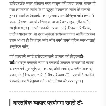
खरिदकर्ताले नमूना कोठामा नरम महसुस गर्ने कपडा छान्छ, केवल यो
पत्ता लगाउनको लागि कि यो खुद्रा विश्वासको लागि धेरै पातलो
हुन्छ। अर्को खरिदकर्ताले कम मूल्यमा ध्यान केन्द्रित गर्दछ तर पछि
कलर विरूपण, कमजोर सिमहरू, वा अस्थिर साइज ग्रेडिङसँग
सम्झौता गर्दछ। अरूले छानेको कपडा कढाई, स्क्रिन प्रिन्टिङ,
तातो स्थानान्तरण, वा द्रुत-सुक्खा कार्यसम्पादनको लागि वास्तवमा
उत्तम आधार हो कि होइन भनेर जाँच नगरी राम्रो देखिने मकअपलाई
अनुमोदन गर्छन्।
यही कारणले स्मार्ट खरीददारहरूले उपचार गर्न छोड्छन्
टी-
शर्ट
आधारभूत वस्तुको रूपमा र यसलाई उत्पादन प्रणालीको रूपमा
व्यवहार गर्न सुरु गर्नुहोस्। कपडा, घाँटी निर्माण, आस्तीन आकार,
वजन, रंगाई स्थिरता, र फिनिशिंग सबै काम सँगै। एकचोटि तपाईंले
यसलाई त्यसरी हेर्नुभयो भने, खरीद निर्णय धेरै स्पष्ट हुन्छ।
वास्तविक व्यापार प्रयोगमा राम्रो टी-