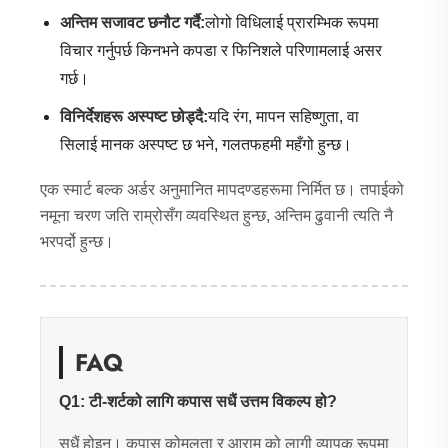
अन्तिम सजावट छनौट गर्दै:
लोगो विधिलाई प्रारम्भिक रूपमा
विचार गर्नुपर्छ किनभने कपडा र फिनिशले परिणामलाई असर
गर्छ।
विनिर्देशहरू अस्पष्ट छोड्दै:
यदि रंग, मापन सहिष्णुता, वा
सिलाई मानक अस्पष्ट छ भने, गलतफहमी महँगो हुन्छ।
एक स्मार्ट बल्क अर्डर अनुमानित मापदण्डहरूमा निर्मित छ। तपाईको
नमूना चरण जति राम्रोसँग व्यवस्थित हुन्छ, अन्तिम ढुवानी त्यति नै
भरपर्दो हुन्छ।
FAQ
Q1: टी-शर्टको लागि कपास सधैं उत्तम विकल्प हो?
सधैं होइन। कपास कोमलता र आराम को लागी व्यापक रूपमा